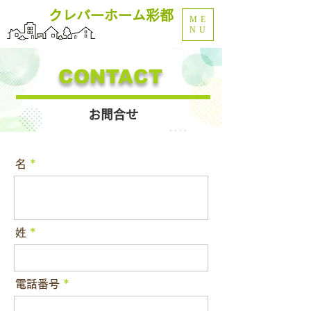
クレバーホーム彩都
ME
NU
CONTACT
お問合せ
名
姓
電話番号